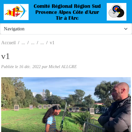
Panneau de gestion des cookies
Accueil
v1
v1
Publiée le
16 déc. 2022
par Michel ALLGRE