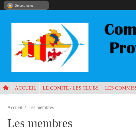
Panneau de gestion des cookies
Se connecter
ACCUEIL
LE COMITE / LES CLUBS
LES COMMIS
Accueil
Les membres
Les membres