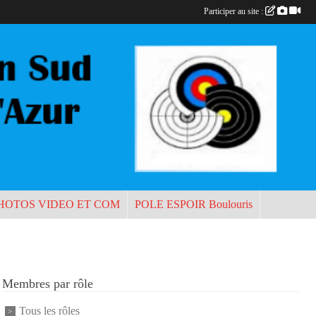
Participer au site :
HOTOS VIDEO ET COM
POLE ESPOIR Boulouris
Membres par rôle
Tous les rôles