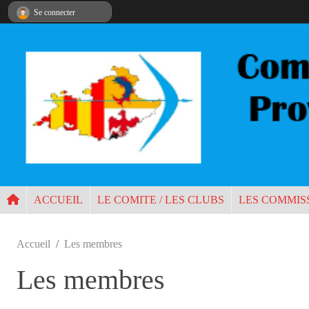
Panneau de gestion des cookies
Se connecter
ACCUEIL
LE COMITE / LES CLUBS
LES COMMIS
Accueil
Les membres
Les membres