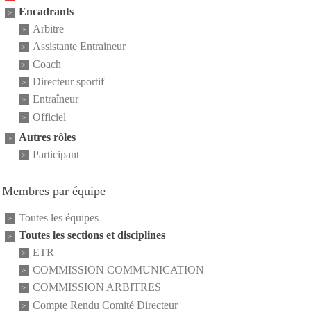
Encadrants
Arbitre
Assistante Entraineur
Coach
Directeur sportif
Entraîneur
Officiel
Autres rôles
Participant
Membres par équipe
Toutes les équipes
Toutes les sections et disciplines
ETR
COMMISSION COMMUNICATION
COMMISSION ARBITRES
Compte Rendu Comité Directeur