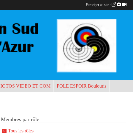
Participer au site :
HOTOS VIDEO ET COM
POLE ESPOIR Boulouris
Membres par rôle
Tous les rôles