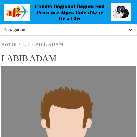
Panneau de gestion des cookies
Accueil
LABIB ADAM
LABIB ADAM